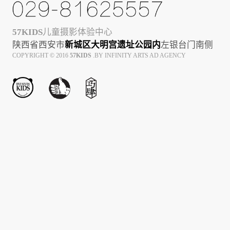
57KIDS
儿童摄影体验中心
陕西省西安市
新城区大明宫遗址公园内
左银台门南侧
COPYRIGHT © 2016
57KIDS
.BY INFINITY ARTS AD AGENCY