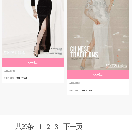
孕妈-时尚
2019-12-09
孕妈-倾城
2019-12-09
共29条
1
2
3
下一页