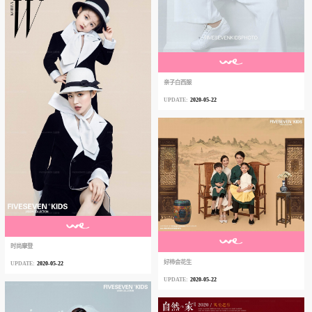
亲子白西服
2020-05-22
时尚摩登
好柿会花生
2020-05-22
2020-05-22